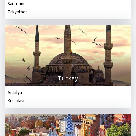
Santorini
Zakynthos
Turkey
Antalya
Kusadasi