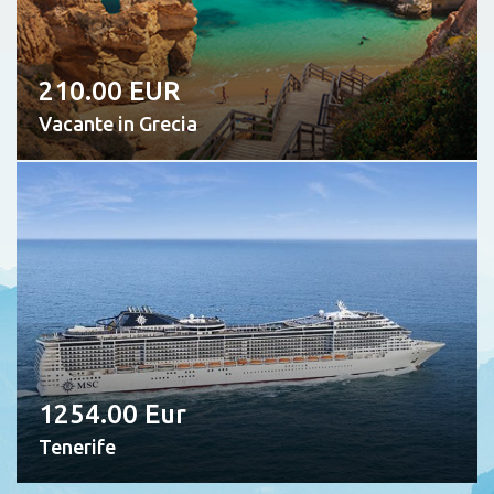
210.00 EUR
Vacante in Grecia
1254.00 Eur
Tenerife