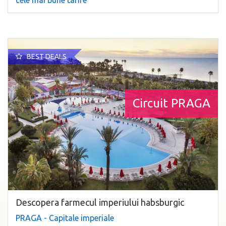
cele mai bune tarife
BEST DEALS
Circuit PRAGA
Descopera farmecul imperiului habsburgic
PRAGA - Capitale imperiale