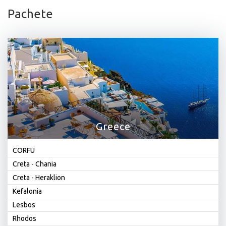
Pachete
Greece
CORFU
Creta - Chania
Creta - Heraklion
Kefalonia
Lesbos
Rhodos