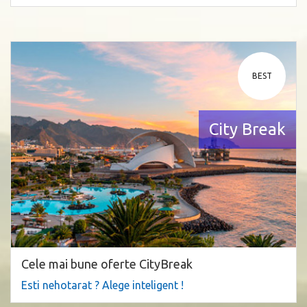
BEST
City Break
Cele mai bune oferte CityBreak
Esti nehotarat ? Alege inteligent !