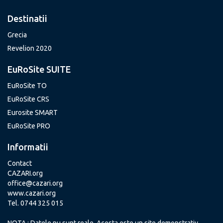
Destinatii
Grecia
Revelion 2020
EuRoSite SUITE
EuRoSite TO
EuRoSite CRS
Eurosite SMART
EuRoSite PRO
Informatii
Contact
CAZARI.org
office@cazari.org
www.cazari.org
Tel. 0744 325 015