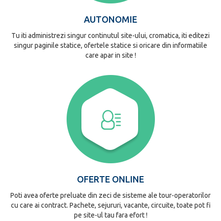
AUTONOMIE
Tu iti administrezi singur continutul site-ului, cromatica, iti editezi
singur paginile statice, ofertele statice si oricare din informatiile
care apar in site !
OFERTE ONLINE
Poti avea oferte preluate din zeci de sisteme ale tour-operatorilor
cu care ai contract. Pachete, sejururi, vacante, circuite, toate pot fi
pe site-ul tau fara efort !