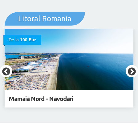
Litoral Romania
De la
100 Eur
Mamaia Nord - Navodari