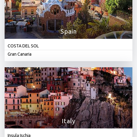
Spain
COSTA DEL SOL
Gran Canaria
Italy
Insula Ischia