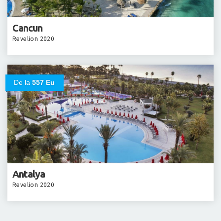
Cancun
Revelion 2020
De la
557 Eu
Antalya
Revelion 2020