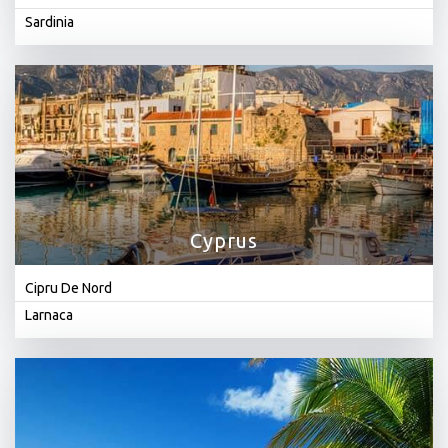
Sardinia
Cyprus
Cipru De Nord
Larnaca