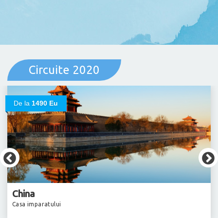
Circuite 2020
De la
1490 Eu
China
Casa imparatului