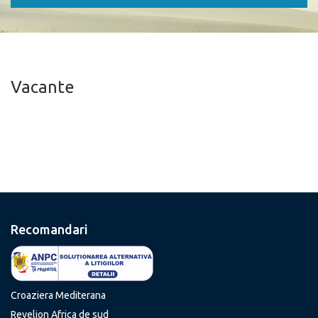
Vacante
Recomandari
Croaziera Mediterana
Revelion Africa de sud